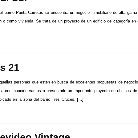
el barrio Punta Carretas se encuentra un negocio inmobiliario de alta gama 
ón o como vivienda. Se trata de un proyecto de un edificio de categoría en 
s 21
quellas personas que estén en busca de excelentes propuestas de negoci
s, a continuación vamos a presentarle un importante proyecto de oficinas de
bicado en la zona del barrio Tres Cruces. […]
evideo Vintage