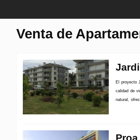
Venta de Apartame
Jard
El proyecto 
calidad de v
natural, ofre
Proa 