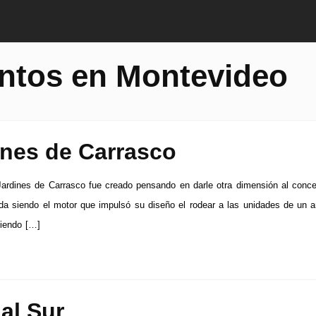
ntos en Montevideo
ines de Carrasco
Jardines de Carrasco fue creado pensando en darle otra dimensión al conc
ida siendo el motor que impulsó su diseño el rodear a las unidades de un 
ciendo […]
al Sur