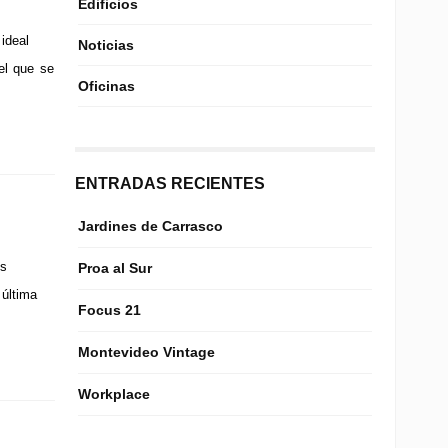
Edificios
ideal
Noticias
el que se
Oficinas
ENTRADAS RECIENTES
Jardines de Carrasco
os
Proa al Sur
 última
Focus 21
Montevideo Vintage
Workplace