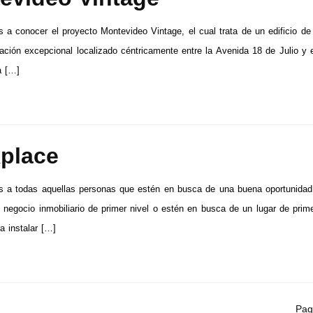
 a conocer el proyecto Montevideo Vintage, el cual trata de un edificio de 
ación excepcional localizado céntricamente entre la Avenida 18 de Julio y 
a […]
place
s a todas aquellas personas que estén en busca de una buena oportunidad
n negocio inmobiliario de primer nivel o estén en busca de un lugar de prim
a instalar […]
Pag