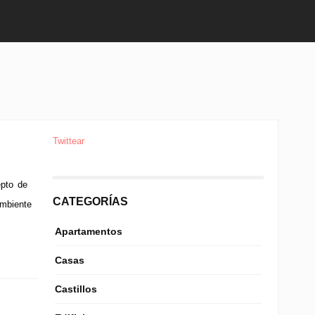
Twittear
epto de
CATEGORÍAS
ambiente
Apartamentos
Casas
Castillos