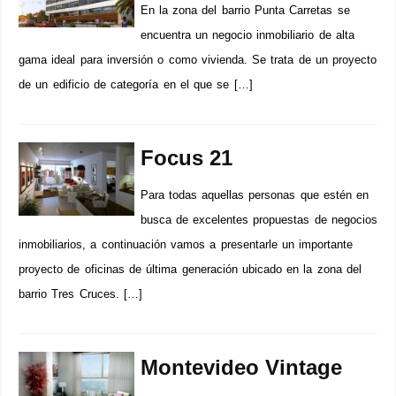
En la zona del barrio Punta Carretas se
encuentra un negocio inmobiliario de alta
gama ideal para inversión o como vivienda. Se trata de un proyecto
de un edificio de categoría en el que se […]
Focus 21
Para todas aquellas personas que estén en
busca de excelentes propuestas de negocios
inmobiliarios, a continuación vamos a presentarle un importante
proyecto de oficinas de última generación ubicado en la zona del
barrio Tres Cruces. […]
Montevideo Vintage