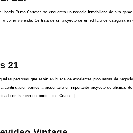
el barrio Punta Carretas se encuentra un negocio inmobiliario de alta gama 
ón o como vivienda. Se trata de un proyecto de un edificio de categoría en 
s 21
quellas personas que estén en busca de excelentes propuestas de negoci
s, a continuación vamos a presentarle un importante proyecto de oficinas de
bicado en la zona del barrio Tres Cruces. […]
evideo Vintage