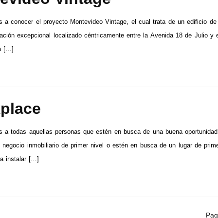
 a conocer el proyecto Montevideo Vintage, el cual trata de un edificio de 
ación excepcional localizado céntricamente entre la Avenida 18 de Julio y 
a […]
place
s a todas aquellas personas que estén en busca de una buena oportunidad
n negocio inmobiliario de primer nivel o estén en busca de un lugar de prim
a instalar […]
Pag