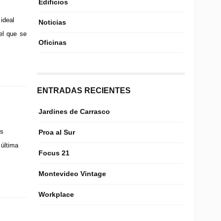
Edificios
ideal
Noticias
el que se
Oficinas
ENTRADAS RECIENTES
Jardines de Carrasco
os
Proa al Sur
 última
Focus 21
Montevideo Vintage
Workplace