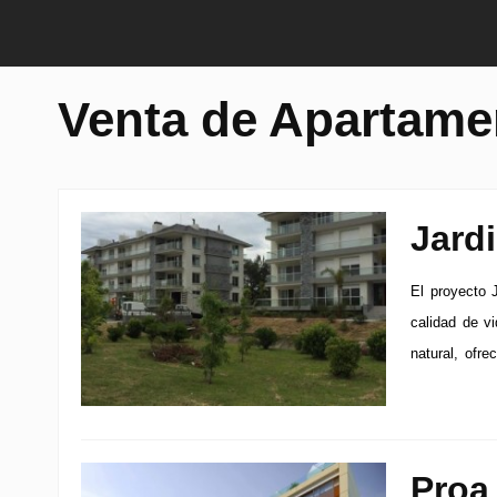
Venta de Apartame
Jard
El proyecto 
calidad de v
natural, ofre
Proa 