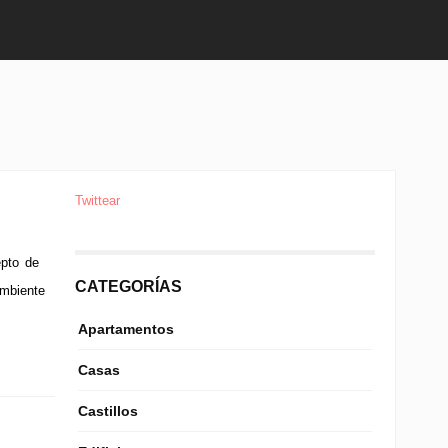
Twittear
epto de
CATEGORÍAS
ambiente
Apartamentos
Casas
Castillos