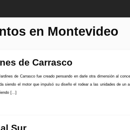
ntos en Montevideo
ines de Carrasco
Jardines de Carrasco fue creado pensando en darle otra dimensión al conc
ida siendo el motor que impulsó su diseño el rodear a las unidades de un 
ciendo […]
al Sur