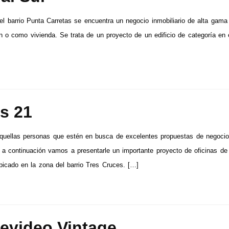
el barrio Punta Carretas se encuentra un negocio inmobiliario de alta gama 
ón o como vivienda. Se trata de un proyecto de un edificio de categoría en 
s 21
quellas personas que estén en busca de excelentes propuestas de negoci
s, a continuación vamos a presentarle un importante proyecto de oficinas de
bicado en la zona del barrio Tres Cruces. […]
evideo Vintage