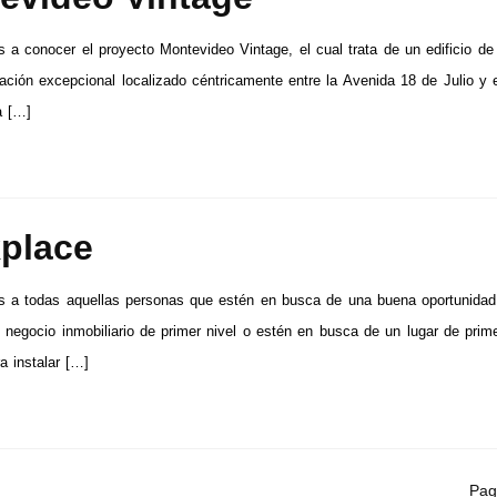
 a conocer el proyecto Montevideo Vintage, el cual trata de un edificio de 
ación excepcional localizado céntricamente entre la Avenida 18 de Julio y 
a […]
place
s a todas aquellas personas que estén en busca de una buena oportunidad
n negocio inmobiliario de primer nivel o estén en busca de un lugar de prim
a instalar […]
Pag