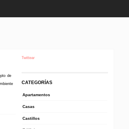
Twittear
epto de
CATEGORÍAS
ambiente
Apartamentos
Casas
Castillos