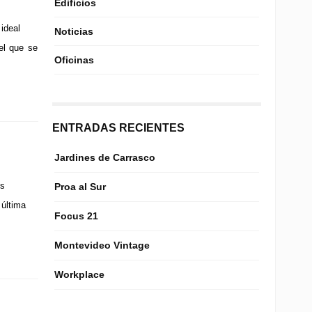
Edificios
ideal
Noticias
el que se
Oficinas
ENTRADAS RECIENTES
Jardines de Carrasco
os
Proa al Sur
 última
Focus 21
Montevideo Vintage
Workplace