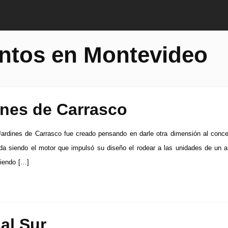
ntos en Montevideo
ines de Carrasco
Jardines de Carrasco fue creado pensando en darle otra dimensión al conc
ida siendo el motor que impulsó su diseño el rodear a las unidades de un 
ciendo […]
al Sur