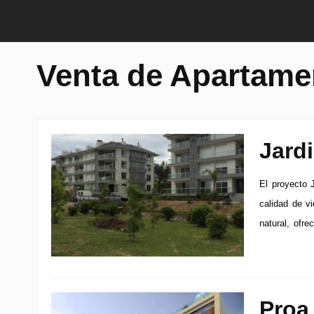
Venta de Apartame
Jard
El proyecto 
calidad de v
natural, ofre
Proa 