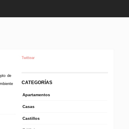
Twittear
epto de
CATEGORÍAS
ambiente
Apartamentos
Casas
Castillos