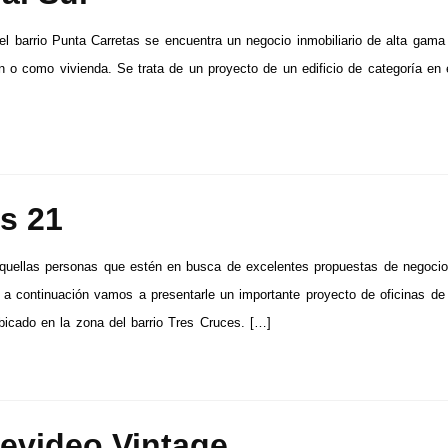
el barrio Punta Carretas se encuentra un negocio inmobiliario de alta gama 
ón o como vivienda. Se trata de un proyecto de un edificio de categoría en 
s 21
quellas personas que estén en busca de excelentes propuestas de negoci
s, a continuación vamos a presentarle un importante proyecto de oficinas de
bicado en la zona del barrio Tres Cruces. […]
evideo Vintage