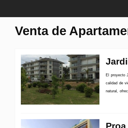
Venta de Apartame
Jard
El proyecto 
calidad de v
natural, ofre
Proa 