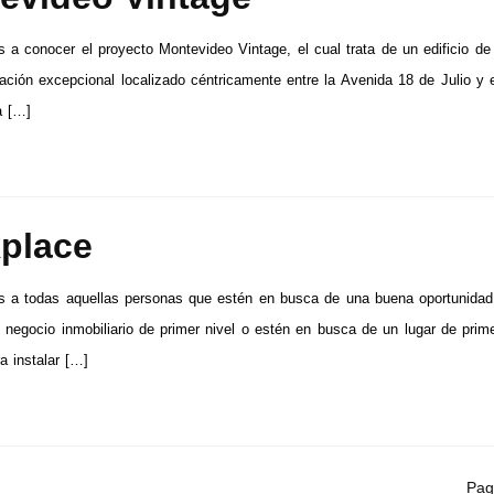
 a conocer el proyecto Montevideo Vintage, el cual trata de un edificio de 
ación excepcional localizado céntricamente entre la Avenida 18 de Julio y 
a […]
place
s a todas aquellas personas que estén en busca de una buena oportunidad
n negocio inmobiliario de primer nivel o estén en busca de un lugar de prim
a instalar […]
Pag