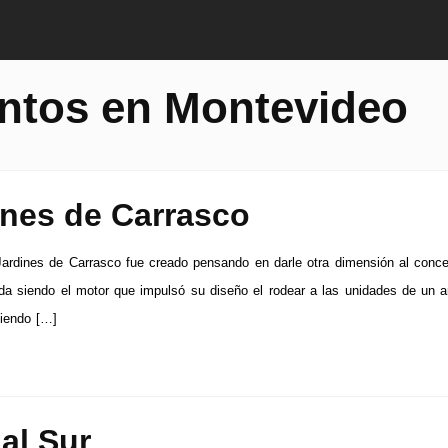
ntos en Montevideo
ines de Carrasco
Jardines de Carrasco fue creado pensando en darle otra dimensión al conc
ida siendo el motor que impulsó su diseño el rodear a las unidades de un 
ciendo […]
al Sur