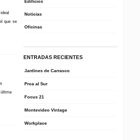
Edificios
ideal
Noticias
el que se
Oficinas
ENTRADAS RECIENTES
Jardines de Carrasco
os
Proa al Sur
 última
Focus 21
Montevideo Vintage
Workplace