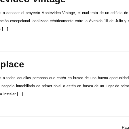
 a conocer el proyecto Montevideo Vintage, el cual trata de un edificio de 
ación excepcional localizado céntricamente entre la Avenida 18 de Julio y 
a […]
place
s a todas aquellas personas que estén en busca de una buena oportunidad
n negocio inmobiliario de primer nivel o estén en busca de un lugar de prim
a instalar […]
Pag