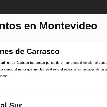
ntos en Montevideo
ines de Carrasco
Jardines de Carrasco fue creado pensando en darle otra dimensión al conc
ida siendo el motor que impulsó su diseño el rodear a las unidades de un 
ciendo […]
al Sur