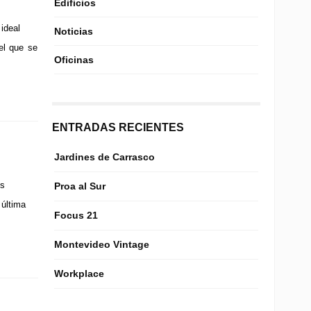
Edificios
ideal
Noticias
el que se
Oficinas
ENTRADAS RECIENTES
Jardines de Carrasco
os
Proa al Sur
 última
Focus 21
Montevideo Vintage
Workplace