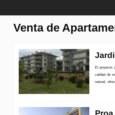
Venta de Apartame
Jard
El proyecto 
calidad de v
natural, ofre
Proa 