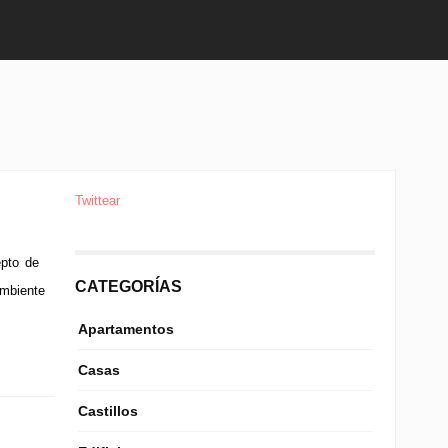
Twittear
epto de
CATEGORÍAS
ambiente
Apartamentos
Casas
Castillos