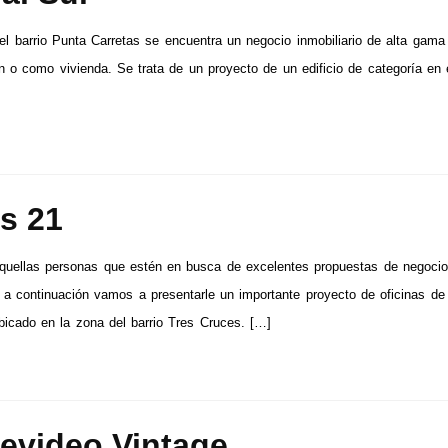
el barrio Punta Carretas se encuentra un negocio inmobiliario de alta gama 
ón o como vivienda. Se trata de un proyecto de un edificio de categoría en 
s 21
quellas personas que estén en busca de excelentes propuestas de negoci
s, a continuación vamos a presentarle un importante proyecto de oficinas de
bicado en la zona del barrio Tres Cruces. […]
evideo Vintage