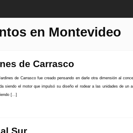
ntos en Montevideo
ines de Carrasco
Jardines de Carrasco fue creado pensando en darle otra dimensión al conc
ida siendo el motor que impulsó su diseño el rodear a las unidades de un 
ciendo […]
al Sur