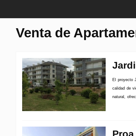
Venta de Apartame
Jard
El proyecto 
calidad de v
natural, ofre
Proa 