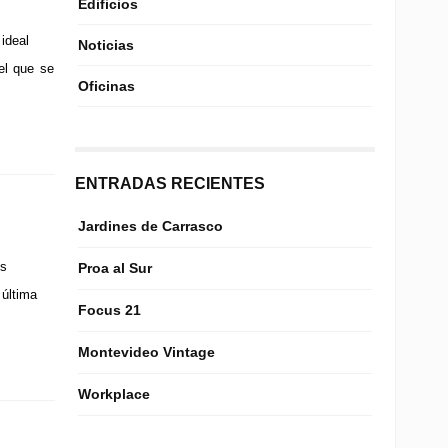
Edificios
ideal
Noticias
el que se
Oficinas
ENTRADAS RECIENTES
Jardines de Carrasco
os
Proa al Sur
 última
Focus 21
Montevideo Vintage
Workplace