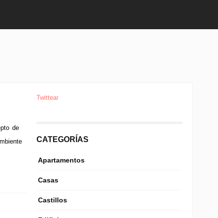
Twittear
epto de
CATEGORÍAS
ambiente
Apartamentos
Casas
Castillos