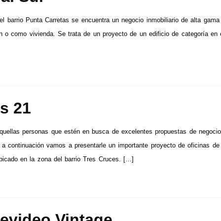
el barrio Punta Carretas se encuentra un negocio inmobiliario de alta gama 
ón o como vivienda. Se trata de un proyecto de un edificio de categoría en 
s 21
quellas personas que estén en busca de excelentes propuestas de negoci
s, a continuación vamos a presentarle un importante proyecto de oficinas de
bicado en la zona del barrio Tres Cruces. […]
evideo Vintage