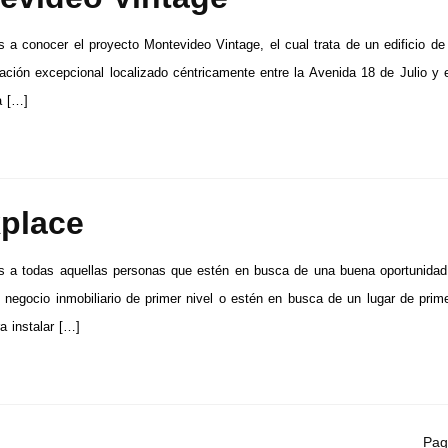
 a conocer el proyecto Montevideo Vintage, el cual trata de un edificio de 
ación excepcional localizado céntricamente entre la Avenida 18 de Julio y 
a […]
place
s a todas aquellas personas que estén en busca de una buena oportunidad
n negocio inmobiliario de primer nivel o estén en busca de un lugar de prim
a instalar […]
Pag