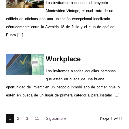
Los invitamos a conocer el proyecto
Montevideo Vintage, el cual trata de un
edificio de oficinas con una ubicación excepcional localizado
céntricamente entre la Avenida 18 de Julio y el club de golf de
Punta […]
Workplace
Los invitamos a todas aquellas personas
que estén en busca de una buena
oportunidad de invertir en un negocio inmobiliario de primer nivel o
estén en busca de un lugar de primera categoría para instalar […]
…
1
2
3
11
Siguiente »
Page 1 of 11