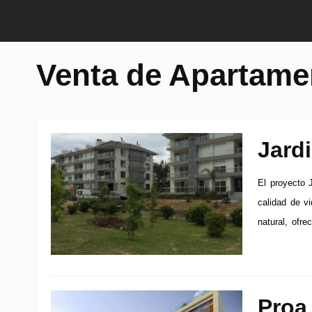
Venta de Apartame
Jard
El proyecto 
calidad de v
natural, ofre
Proa 