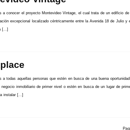
 a conocer el proyecto Montevideo Vintage, el cual trata de un edificio de 
ación excepcional localizado céntricamente entre la Avenida 18 de Julio y 
a […]
place
s a todas aquellas personas que estén en busca de una buena oportunidad
n negocio inmobiliario de primer nivel o estén en busca de un lugar de prim
a instalar […]
Pag