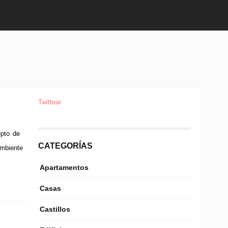
Twittear
epto de
CATEGORÍAS
ambiente
Apartamentos
Casas
Castillos