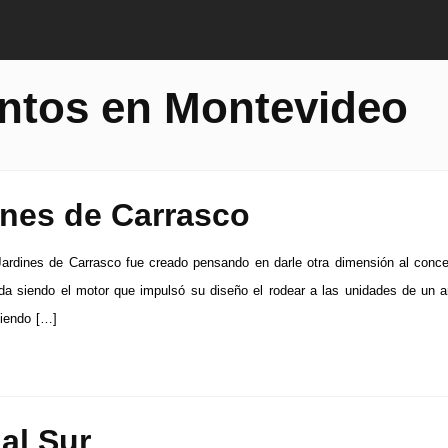
ntos en Montevideo
ines de Carrasco
Jardines de Carrasco fue creado pensando en darle otra dimensión al conc
ida siendo el motor que impulsó su diseño el rodear a las unidades de un 
ciendo […]
al Sur