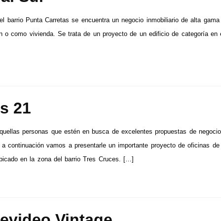
el barrio Punta Carretas se encuentra un negocio inmobiliario de alta gama 
ón o como vivienda. Se trata de un proyecto de un edificio de categoría en 
s 21
quellas personas que estén en busca de excelentes propuestas de negoci
s, a continuación vamos a presentarle un importante proyecto de oficinas de
bicado en la zona del barrio Tres Cruces. […]
evideo Vintage