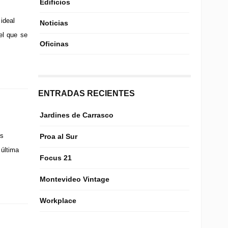
Edificios
ideal
Noticias
el que se
Oficinas
ENTRADAS RECIENTES
Jardines de Carrasco
os
Proa al Sur
 última
Focus 21
Montevideo Vintage
Workplace