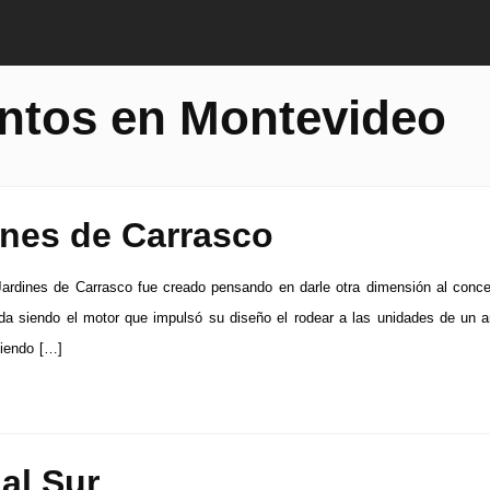
ntos en Montevideo
ines de Carrasco
Jardines de Carrasco fue creado pensando en darle otra dimensión al conc
ida siendo el motor que impulsó su diseño el rodear a las unidades de un 
ciendo […]
al Sur