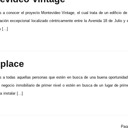
 a conocer el proyecto Montevideo Vintage, el cual trata de un edificio de 
ación excepcional localizado céntricamente entre la Avenida 18 de Julio y 
a […]
place
s a todas aquellas personas que estén en busca de una buena oportunidad
n negocio inmobiliario de primer nivel o estén en busca de un lugar de prim
a instalar […]
Pag