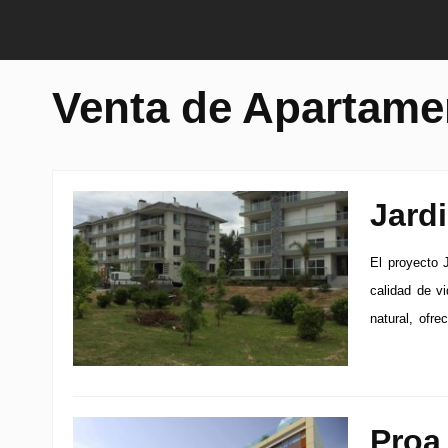
Venta de Apartame
Jard
El proyecto 
calidad de v
natural, ofre
Proa 