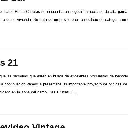
el barrio Punta Carretas se encuentra un negocio inmobiliario de alta gama 
ón o como vivienda. Se trata de un proyecto de un edificio de categoría en 
s 21
quellas personas que estén en busca de excelentes propuestas de negoci
s, a continuación vamos a presentarle un importante proyecto de oficinas de
bicado en la zona del barrio Tres Cruces. […]
evideo Vintage