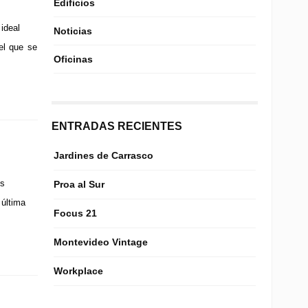
Edificios
ideal
Noticias
el que se
Oficinas
ENTRADAS RECIENTES
Jardines de Carrasco
os
Proa al Sur
 última
Focus 21
Montevideo Vintage
Workplace