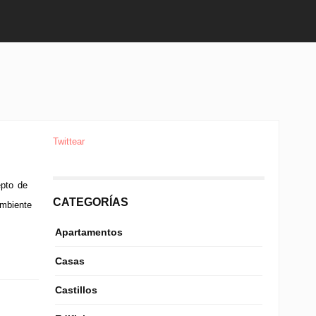
Twittear
epto de
CATEGORÍAS
ambiente
Apartamentos
Casas
Castillos