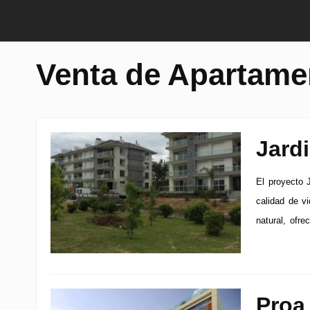
Venta de Apartame
Jard
El proyecto 
calidad de v
natural, ofre
Proa 