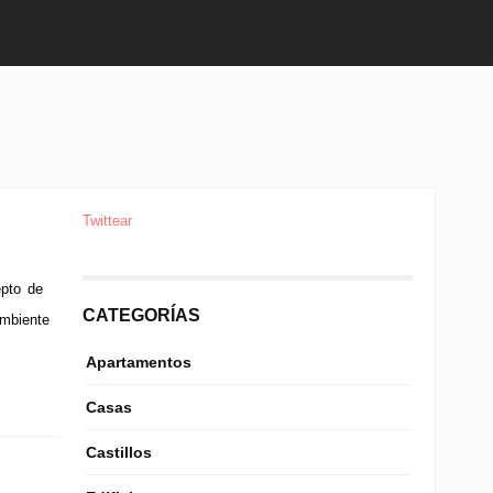
Twittear
epto de
CATEGORÍAS
ambiente
Apartamentos
Casas
Castillos