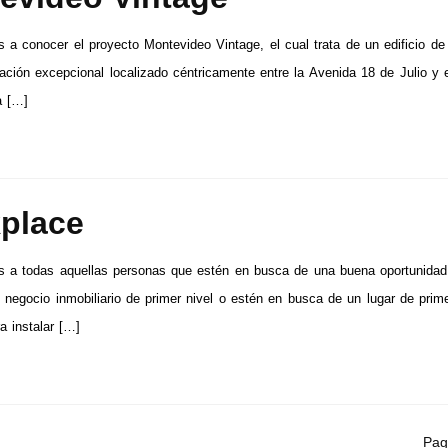
 a conocer el proyecto Montevideo Vintage, el cual trata de un edificio de 
ación excepcional localizado céntricamente entre la Avenida 18 de Julio y 
a […]
place
s a todas aquellas personas que estén en busca de una buena oportunidad
n negocio inmobiliario de primer nivel o estén en busca de un lugar de prim
a instalar […]
Pag