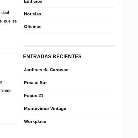
Edificios
ideal
Noticias
el que se
Oficinas
ENTRADAS RECIENTES
Jardines de Carrasco
os
Proa al Sur
 última
Focus 21
Montevideo Vintage
Workplace