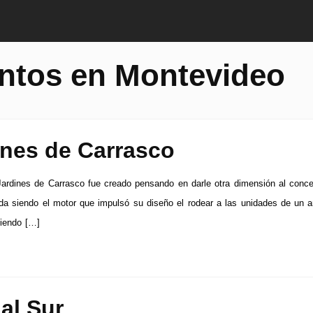
ntos en Montevideo
ines de Carrasco
Jardines de Carrasco fue creado pensando en darle otra dimensión al conc
ida siendo el motor que impulsó su diseño el rodear a las unidades de un 
ciendo […]
al Sur