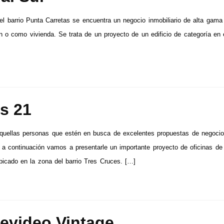
el barrio Punta Carretas se encuentra un negocio inmobiliario de alta gama 
ón o como vivienda. Se trata de un proyecto de un edificio de categoría en 
s 21
quellas personas que estén en busca de excelentes propuestas de negoci
s, a continuación vamos a presentarle un importante proyecto de oficinas de
bicado en la zona del barrio Tres Cruces. […]
evideo Vintage