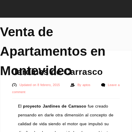
Venta de
Apartamentos en
Montevideo
Jardines de Carrasco
Updated on 8 febrero, 2015
By
aptos
Leave a
comment
El
proyecto Jardines de Carrasco
fue creado
pensando en darle otra dimensión al concepto de
calidad de vida siendo el motor que impulsó su