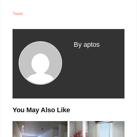
Tweet
By aptos
You May Also Like