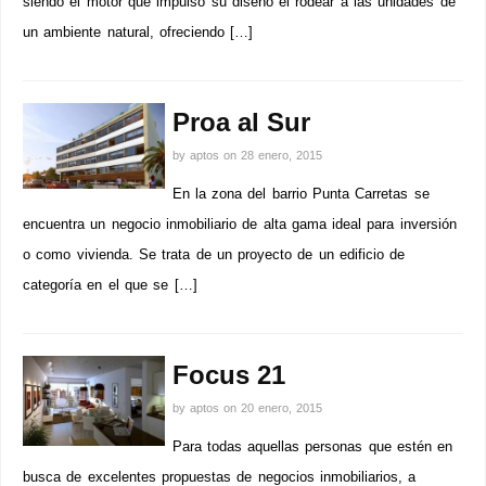
siendo el motor que impulsó su diseño el rodear a las unidades de
un ambiente natural, ofreciendo […]
Proa al Sur
by
aptos
on
28 enero, 2015
En la zona del barrio Punta Carretas se
encuentra un negocio inmobiliario de alta gama ideal para inversión
o como vivienda. Se trata de un proyecto de un edificio de
categoría en el que se […]
Focus 21
by
aptos
on
20 enero, 2015
Para todas aquellas personas que estén en
busca de excelentes propuestas de negocios inmobiliarios, a