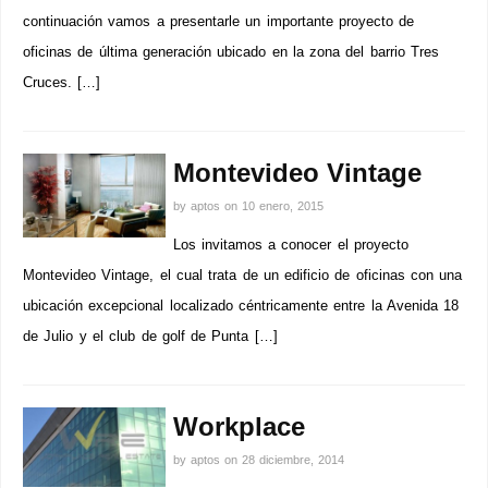
continuación vamos a presentarle un importante proyecto de
oficinas de última generación ubicado en la zona del barrio Tres
Cruces. […]
Montevideo Vintage
by
aptos
on
10 enero, 2015
Los invitamos a conocer el proyecto
Montevideo Vintage, el cual trata de un edificio de oficinas con una
ubicación excepcional localizado céntricamente entre la Avenida 18
de Julio y el club de golf de Punta […]
Workplace
by
aptos
on
28 diciembre, 2014