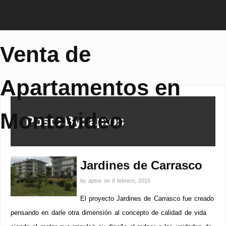
Venta de
Apartamentos en
Montevideo
Posts By: aptos
Jardines de Carrasco
by
aptos
on
8 febrero, 2015
El proyecto Jardines de Carrasco fue creado
pensando en darle otra dimensión al concepto de calidad de vida