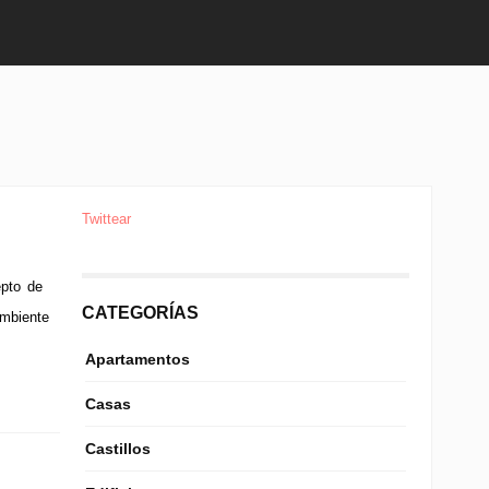
Twittear
epto de
CATEGORÍAS
ambiente
Apartamentos
Casas
Castillos