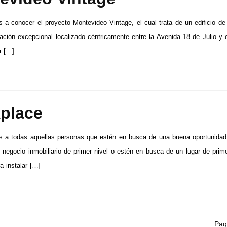
 a conocer el proyecto Montevideo Vintage, el cual trata de un edificio de 
ación excepcional localizado céntricamente entre la Avenida 18 de Julio y 
a […]
place
s a todas aquellas personas que estén en busca de una buena oportunidad
n negocio inmobiliario de primer nivel o estén en busca de un lugar de prim
a instalar […]
Pag