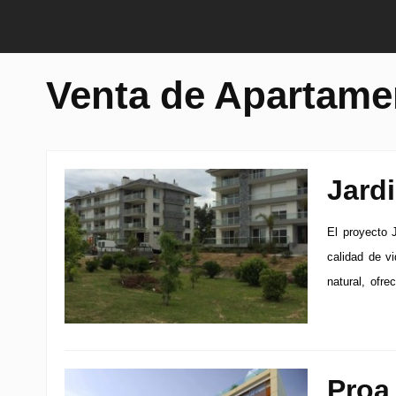
Venta de Apartame
Jard
El proyecto 
calidad de v
natural, ofre
Proa 