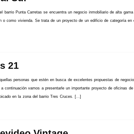
el barrio Punta Carretas se encuentra un negocio inmobiliario de alta gama 
ón o como vivienda. Se trata de un proyecto de un edificio de categoría en 
s 21
quellas personas que estén en busca de excelentes propuestas de negoci
s, a continuación vamos a presentarle un importante proyecto de oficinas de
bicado en la zona del barrio Tres Cruces. […]
evideo Vintage