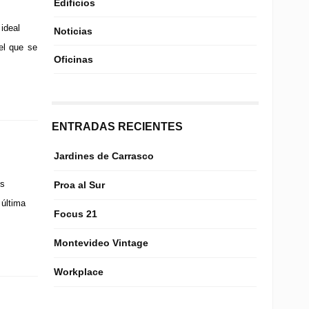
Edificios
ideal
Noticias
el que se
Oficinas
ENTRADAS RECIENTES
Jardines de Carrasco
os
Proa al Sur
 última
Focus 21
Montevideo Vintage
Workplace