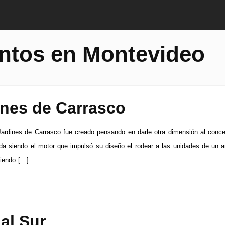
ntos en Montevideo
ines de Carrasco
Jardines de Carrasco fue creado pensando en darle otra dimensión al conc
ida siendo el motor que impulsó su diseño el rodear a las unidades de un 
ciendo […]
al Sur