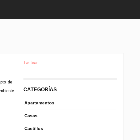
Twittear
epto de
CATEGORÍAS
ambiente
Apartamentos
Casas
Castillos