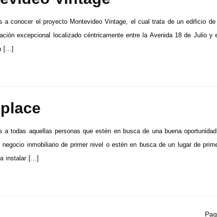
 a conocer el proyecto Montevideo Vintage, el cual trata de un edificio de 
ación excepcional localizado céntricamente entre la Avenida 18 de Julio y 
a […]
place
s a todas aquellas personas que estén en busca de una buena oportunidad
n negocio inmobiliario de primer nivel o estén en busca de un lugar de prim
a instalar […]
Pag