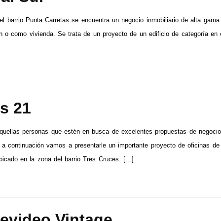
el barrio Punta Carretas se encuentra un negocio inmobiliario de alta gama 
ón o como vivienda. Se trata de un proyecto de un edificio de categoría en 
s 21
quellas personas que estén en busca de excelentes propuestas de negoci
s, a continuación vamos a presentarle un importante proyecto de oficinas de
bicado en la zona del barrio Tres Cruces. […]
evideo Vintage