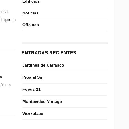
Edificios
ideal
Noticias
el que se
Oficinas
ENTRADAS RECIENTES
Jardines de Carrasco
os
Proa al Sur
 última
Focus 21
Montevideo Vintage
Workplace