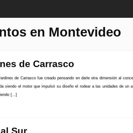
ntos en Montevideo
ines de Carrasco
Jardines de Carrasco fue creado pensando en darle otra dimensión al conc
ida siendo el motor que impulsó su diseño el rodear a las unidades de un 
ciendo […]
al Sur