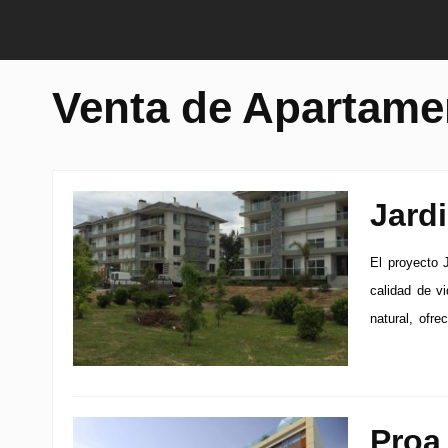
Venta de Apartame
Jard
El proyecto 
calidad de v
natural, ofre
Proa 