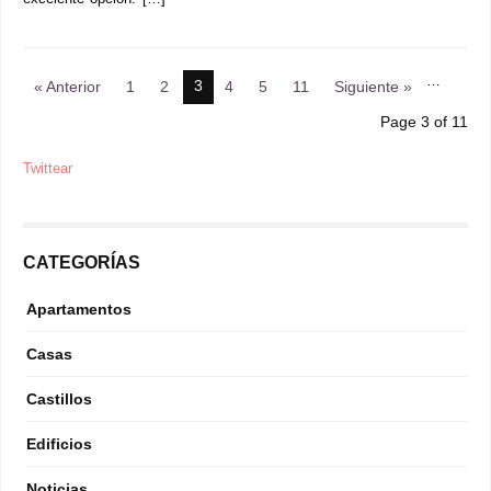
…
3
« Anterior
1
2
4
5
11
Siguiente »
Page 3 of 11
Twittear
CATEGORÍAS
Apartamentos
Casas
Castillos
Edificios
Noticias