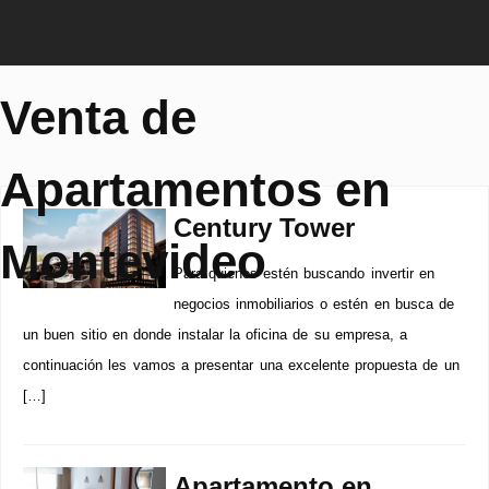
Venta de
Apartamentos en
Century Tower
Montevideo
Para quienes estén buscando invertir en
negocios inmobiliarios o estén en busca de
un buen sitio en donde instalar la oficina de su empresa, a
continuación les vamos a presentar una excelente propuesta de un
[…]
Apartamento en