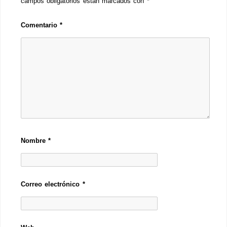
campos obligatorios están marcados con
*
Comentario
*
Nombre
*
Correo electrónico
*