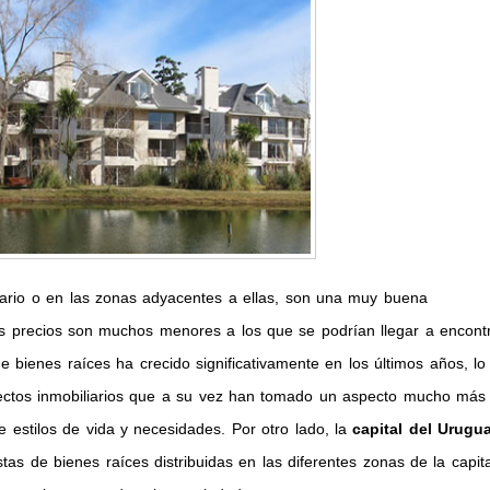
ario o en las zonas adyacentes a ellas, son una muy buena
los precios son muchos menores a los que se podrían llegar a encont
de bienes raíces ha crecido significativamente en los últimos años, lo
yectos inmobiliarios que a su vez han tomado un aspecto mucho más
e estilos de vida y necesidades. Por otro lado, la
capital del Urugu
stas de bienes raíces distribuidas en las diferentes zonas de la capita