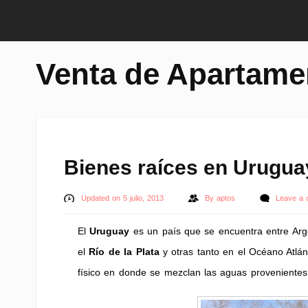
Venta de Apartame
Bienes raíces en Urugua
Updated on 5 julio, 2013
By
aptos
Leave a
El
Uruguay
es un país que se encuentra entre Arg
el
Río de la Plata
y otras tanto en el Océano Atlánt
físico en donde se mezclan las aguas provenientes 