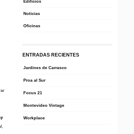
Edificios
Noticias
Oficinas
ENTRADAS RECIENTES
Jardines de Carrasco
Proa al Sur
rar
Focus 21
Montevideo Vintage
ay
Workplace
l,