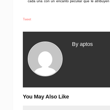
cada una con un encanto peculiar que le atribuyen
Tweet
By aptos
You May Also Like