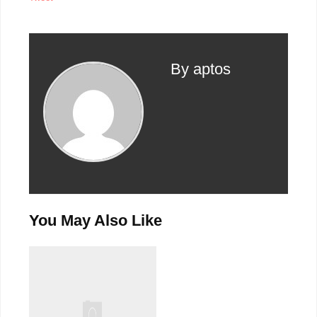
By aptos
You May Also Like