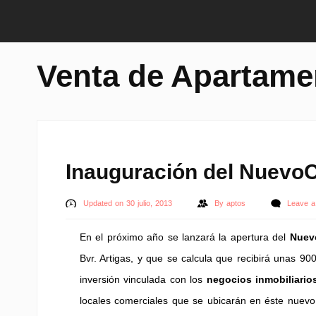
Venta de Apartame
Inauguración del Nuevo
Updated on 30 julio, 2013
By
aptos
Leave 
En el próximo año se lanzará la apertura del
Nuev
Bvr. Artigas, y que se calcula que recibirá unas 90
inversión vinculada con los
negocios inmobiliario
locales comerciales que se ubicarán en éste nuevo 