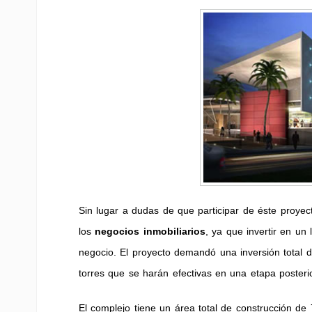
Sin lugar a dudas de que participar de éste proye
los
negocios inmobiliarios
, ya que invertir en un
negocio. El proyecto demandó una inversión total d
torres que se harán efectivas en una etapa posterio
El complejo tiene un área total de construcción d