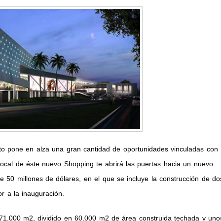
cto pone en alza una gran cantidad de oportunidades vinculadas con
 local de éste nuevo Shopping te abrirá las puertas hacia un nuevo
e 50 millones de dólares, en el que se incluye la construcción de do
r a la inauguración.
e 71.000 m2, dividido en 60.000 m2 de área construida techada y uno