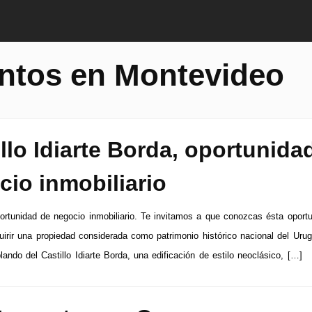
ntos en Montevideo
llo Idiarte Borda, oportunida
cio inmobiliario
ortunidad de negocio inmobiliario. Te invitamos a que conozcas ésta oport
uirir una propiedad considerada como patrimonio histórico nacional del Urug
ndo del Castillo Idiarte Borda, una edificación de estilo neoclásico, […]