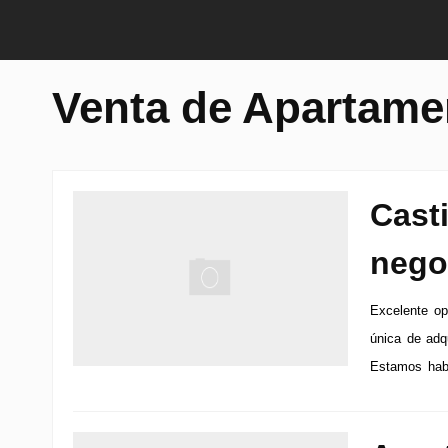
Venta de Apartame
Casti
nego
Excelente op
única de adq
Estamos habla