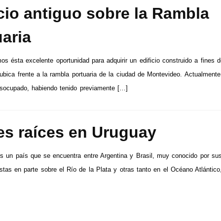
icio antiguo sobre la Rambla
uaria
s ésta excelente oportunidad para adquirir un edificio construido a fines de
ubica frente a la rambla portuaria de la ciudad de Montevideo. Actualmente
socupado, habiendo tenido previamente […]
es raíces en Uruguay
s un país que se encuentra entre Argentina y Brasil, muy conocido por su
tas en parte sobre el Río de la Plata y otras tanto en el Océano Atlántico