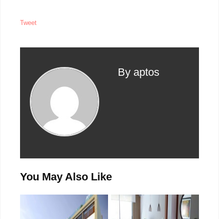
Tweet
By aptos
You May Also Like