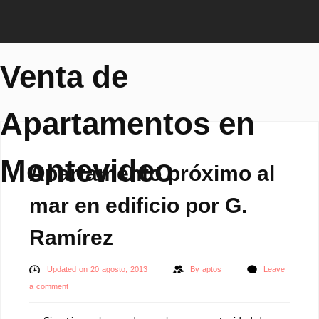
Venta de
Apartamentos en
Montevideo
Apartamento próximo al
mar en edificio por G.
Ramírez
Updated on 20 agosto, 2013
By
aptos
Leave
a comment