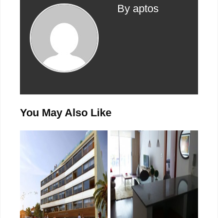
By aptos
You May Also Like